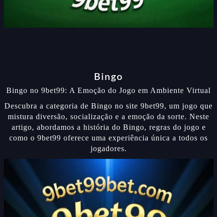
Bingo
Bingo no 9bet99: A Emoção do Jogo em Ambiente Virtual
Descubra a categoria de Bingo no site 9bet99, um jogo que
mistura diversão, socialização e a emoção da sorte. Neste
artigo, abordamos a história do Bingo, regras do jogo e
como o 9bet99 oferece uma experiência única a todos os
jogadores.