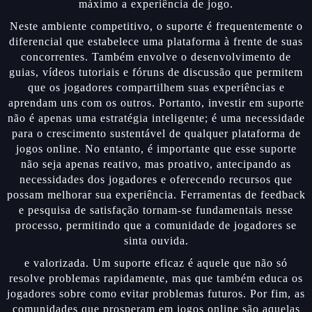
máximo a experiência de jogo.
Neste ambiente competitivo, o suporte é frequentemente o
diferencial que estabelece uma plataforma à frente de suas
concorrentes. Também envolve o desenvolvimento de
guias, vídeos tutoriais e fóruns de discussão que permitem
que os jogadores compartilhem suas experiências e
aprendam uns com os outros. Portanto, investir em suporte
não é apenas uma estratégia inteligente; é uma necessidade
para o crescimento sustentável de qualquer plataforma de
jogos online. No entanto, é importante que esse suporte
não seja apenas reativo, mas proativo, antecipando as
necessidades dos jogadores e oferecendo recursos que
possam melhorar sua experiência. Ferramentas de feedback
e pesquisa de satisfação tornam-se fundamentais nesse
processo, permitindo que a comunidade de jogadores se
sinta ouvida.
e valorizada. Um suporte eficaz é aquele que não só
resolve problemas rapidamente, mas que também educa os
jogadores sobre como evitar problemas futuros. Por fim, as
comunidades que prosperam em jogos online são aquelas