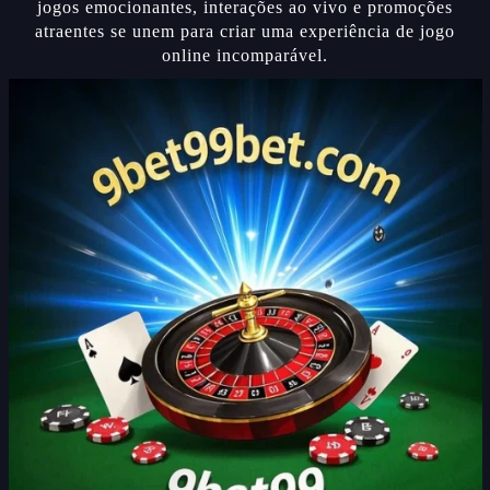
jogos emocionantes, interações ao vivo e promoções
atraentes se unem para criar uma experiência de jogo
online incomparável.