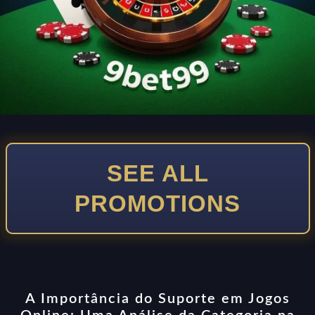
SEE ALL
PROMOTIONS
A Importância do Suporte em Jogos