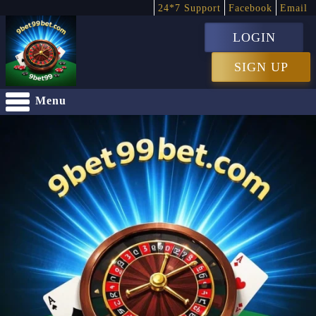
24*7 Support
Facebook
Email
LOGIN
SIGN UP
Menu